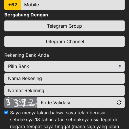
+62
Bergabung Dengan
Telegram Group
Telegram Channel
Rekening Bank Anda
Saya menyatakan bahwa saya telah berusia
setidaknya 18 tahun atau setidaknya usia legal di
negara tempat saya tinggal (mana saja yang lebih