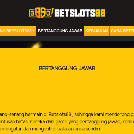
INK BETSLOTS88
BERTANGGUNG JAWAB
KEBIJAKAN
CARA BETT
BERTANGGUNG JAWAB
nang-senang bermain di Betslots88 , sehingga kami mendorong 
ntukan batas mereka dari game yang bertanggung jawab, kemu
mengatur dan mengontrol batasan anda sendiri.