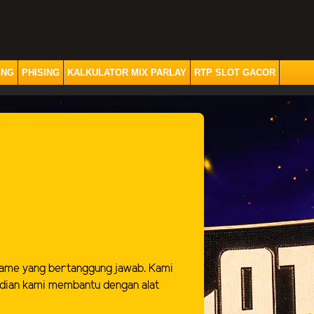
ING
PHISING
KALKULATOR MIX PARLAY
RTP SLOT GACOR
game yang bertanggung jawab. Kami
dian kami membantu dengan alat