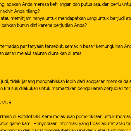
ang, apakah Anda merasa kehilangan dan putus asa, dan perlu unt
erakhir Anda hilang?
 atau meminjam hanya untuk mendapatkan uang untuk berjudi at
 bahkan bunuh diri karena perjudian Anda?
terhadap pertanyaan tersebut, semakin besar kemungkinan Anda 
 saran melalui saluran diuraikan di atas
judi, tidak jarang menghabiskan lebih dari anggaran mereka da
 khusus dilakukan untuk memastikan pengeluaran perjudian ter
 UMUR
ermain di Betslots88. Kami melakukan pemeriksaan untuk memast
itus game kami. Penyediaan informasi yang tidak akurat atau tid
enangan dan dapat mengakibatkan sipil dan / atau tuntutan pi