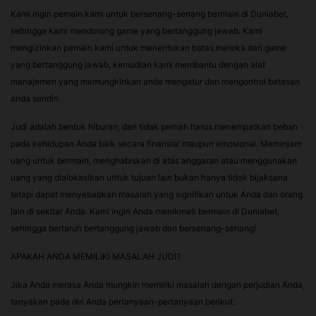
Kami ingin pemain kami untuk bersenang-senang bermain di Duniabet,
sehingga kami mendorong game yang bertanggung jawab. Kami
mengizinkan pemain kami untuk menentukan batas mereka dari game
yang bertanggung jawab, kemudian kami membantu dengan alat
manajemen yang memungkinkan anda mengatur dan mengontrol batasan
anda sendiri.
Judi adalah bentuk hiburan, dan tidak pernah harus menempatkan beban
pada kehidupan Anda baik secara finansial maupun emosional. Meminjam
uang untuk bermain, menghabiskan di atas anggaran atau menggunakan
uang yang dialokasikan untuk tujuan lain bukan hanya tidak bijaksana
tetapi dapat menyebabkan masalah yang signifikan untuk Anda dan orang
lain di sekitar Anda. Kami ingin Anda menikmati bermain di Duniabet,
sehingga bertaruh bertanggung jawab dan bersenang-senang!
APAKAH ANDA MEMILIKI MASALAH JUDI?
Jika Anda merasa Anda mungkin memiliki masalah dengan perjudian Anda,
tanyakan pada diri Anda pertanyaan-pertanyaan berikut: