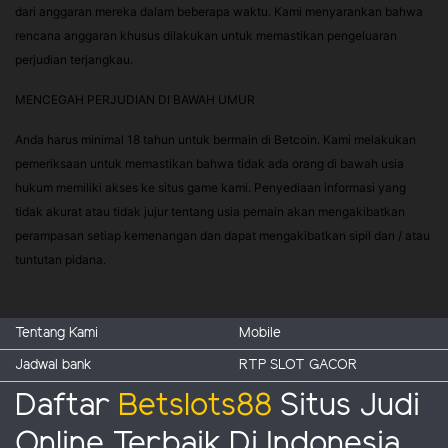
dari anggaran mereka dalam beberapa waktu. Kami menyarankan bahwa
rencana anggaran khusus dilakukan untuk memastikan pengeluaran
perjudian terjangkau.
MENCEGAH PERJUDIAN DI BAWAH UMUR
Anda harus minimal 18 tahun untuk bermain di Betcoin. Kami melakukan
pemeriksaan untuk memastikan bahwa tidak ada orang di bawah usia
hukum memiliki akses ke situs game kami. Penyediaan informasi yang
tidak akurat atau tidak jujur tentang usia pemain akan mengakibatkan
perampasan setiap kemenangan dan dapat mengakibatkan sipil dan / atau
tuntutan pidana.
Tentang Kami
Mobile
Jadwal bank
RTP SLOT GACOR
Daftar
Betslots88
Situs Judi
Online Terbaik Di Indonesia