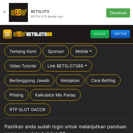
×
BETSLOTS
Download
BETSLOTS Mobile App
MASUK
DAFTAR
Tentang Kami
Sponsor
Mobile
Video Tutorial
Link BETSLOTS88
Bertanggung Jawab
Kebijakan
Cara Betting
Phising
Kalkulator Mix Parlay
RTP SLOT GACOR
Pastikan anda sudah login untuk melanjutkan panduan