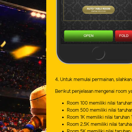
4. Untuk memulai permainan, silahkan
Berikut penjelasan mengenai room y
Room 100 memiliki nilai taruha
Room 500 memiliki nilai taruha
Room 1K memiliki nilai taruhan
Room 2.5K memiliki nilai taruh
Room 5K memiliki nilai taruha