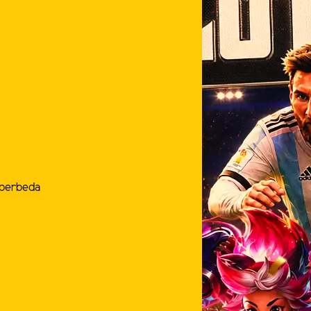
g berbeda