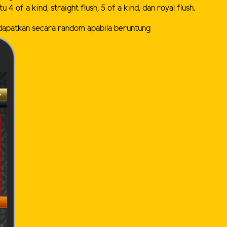
 4 of a kind, straight flush, 5 of a kind, dan royal flush.
dapatkan secara random apabila beruntung